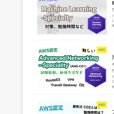
AWS
2
AWS