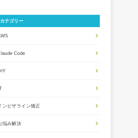
カテゴリー
AWS
Claude Code
DIY
T
インビザライン矯正
お悩み解決