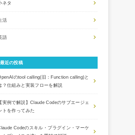
小ネタ
生活
英語
最近の投稿
penAIのtool calling(旧：Function calling)と
は？仕組みと実装フローを解説
【実例で解説】Claude Codeのサブエージェ
ントを作ってみた
Claude Codeのスキル・プラグイン・マーケ