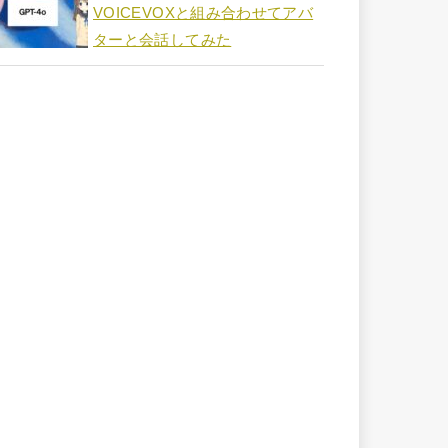
VOICEVOXと組み合わせてアバ
ターと会話してみた