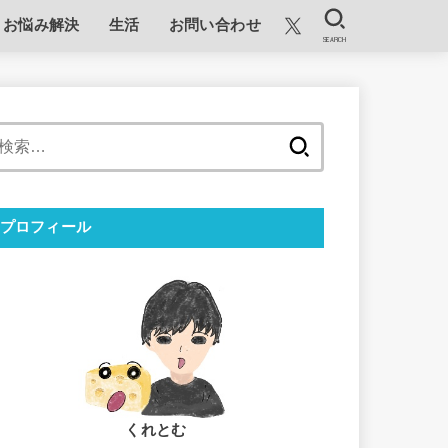
お悩み解決
生活
お問い合わせ
SEARCH
検
索:
プロフィール
くれとむ