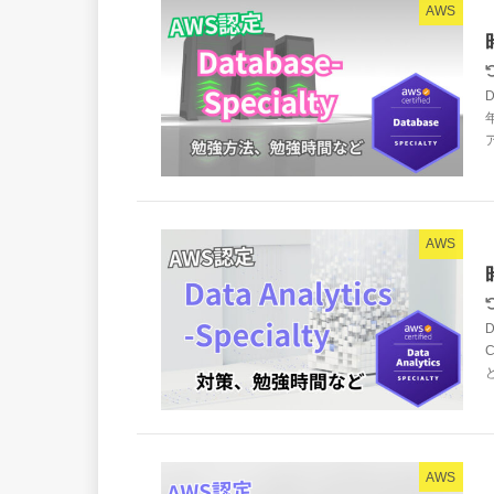
AWS
年
AWS
C
AWS