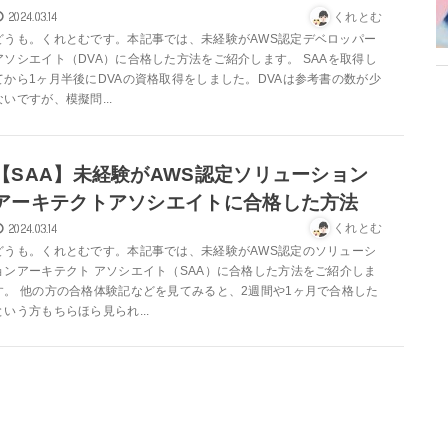
2024.03.14
くれとむ
どうも。くれとむです。本記事では、未経験がAWS認定デベロッパー
アソシエイト（DVA）に合格した方法をご紹介します。 SAAを取得し
てから1ヶ月半後にDVAの資格取得をしました。DVAは参考書の数が少
ないですが、模擬問...
【SAA】未経験がAWS認定ソリューション
アーキテクトアソシエイトに合格した方法
2024.03.14
くれとむ
どうも。くれとむです。本記事では、未経験がAWS認定のソリューシ
ョンアーキテクト アソシエイト（SAA）に合格した方法をご紹介しま
す。 他の方の合格体験記などを見てみると、2週間や1ヶ月で合格した
という方もちらほら見られ...