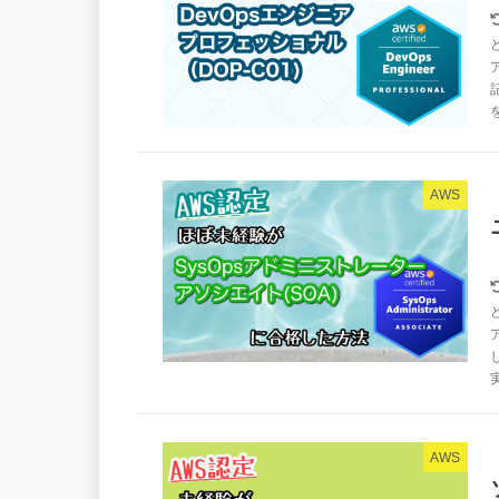
を
AWS
AWS