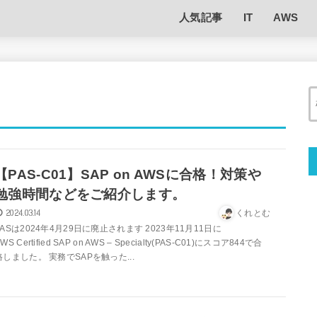
人気記事
IT
AWS
【PAS-C01】SAP on AWSに合格！対策や
勉強時間などをご紹介します。
2024.03.14
くれとむ
PASは2024年4月29日に廃止されます 2023年11月11日に
WS Certified SAP on AWS – Specialty(PAS-C01)にスコア844で合
格しました。 実務でSAPを触った...