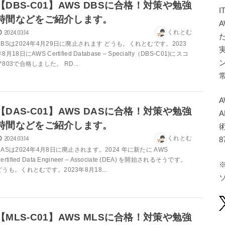
【DBS-C01】AWS DBSに合格！対策や勉強
時間などをご紹介します。
2024.03.14
くれとむ
DBSは2024年4月29日に廃止されます どうも。くれとむです。2023
8月18日にAWS Certified Database – Specialty（DBS-C01)にスコ
ア803で合格しました。 RD...
A
【DAS-C01】AWS DASに合格！対策や勉強
A
時間などをご紹介します。
2024.03.14
くれとむ
8
DASは2024年4月8日に廃止されます。2024 年に新たに AWS
ertified Data Engineer – Associate (DEA) を開始されるそうです。
どうも。くれとむです。2023年8月18...
【MLS-C01】AWS MLSに合格！対策や勉強