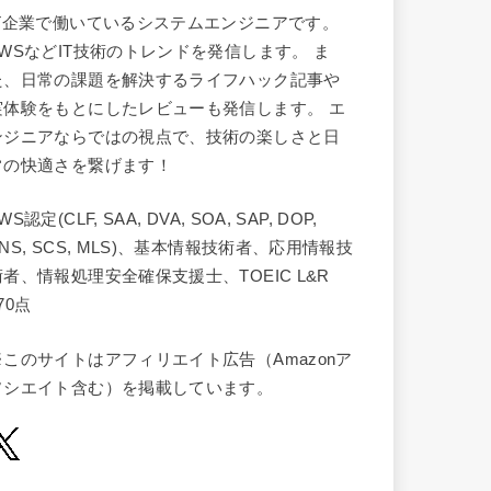
IT企業で働いているシステムエンジニアです。
AWSなどIT技術のトレンドを発信します。 ま
た、日常の課題を解決するライフハック記事や
実体験をもとにしたレビューも発信します。 エ
ンジニアならではの視点で、技術の楽しさと日
常の快適さを繋げます！
WS認定(CLF, SAA, DVA, SOA, SAP, DOP,
NS, SCS, MLS)、基本情報技術者、応用情報技
術者、情報処理安全確保支援士、TOEIC L&R
70点
※このサイトはアフィリエイト広告（Amazonア
ソシエイト含む）を掲載しています。