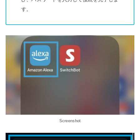
す。
Screenshot