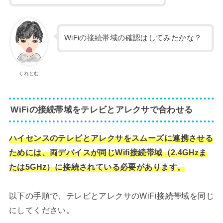
WiFiの接続帯域の確認はしてみたかな？
くれとむ
WiFiの接続帯域をテレビとアレクサで合わせる
ハイセンスのテレビとアレクサをスムーズに連携させる
ためには、両デバイスが同じWifi接続帯域（2.4GHzま
たは5GHz）に接続されている必要があります。
以下の手順で、テレビとアレクサのWiFi接続帯域を同じ
にしてください。