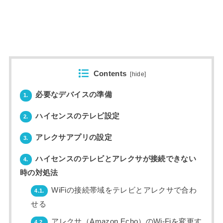
Contents
[
hide
]
必要なデバイスの準備
1.
ハイセンスのテレビ設定
2.
アレクサアプリの設定
3.
ハイセンスのテレビとアレクサが接続できない
4.
時の対処法
WiFiの接続帯域をテレビとアレクサで合わ
4.1.
せる
アレクサ（Amazon Echo）のWi-Fiを変更す
4.2.