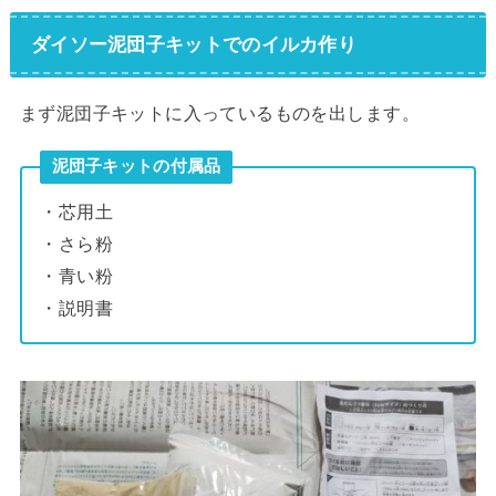
ダイソー泥団子キットでのイルカ作り
まず泥団子キットに入っているものを出します。
泥団子キットの付属品
・芯用土
・さら粉
・青い粉
・説明書