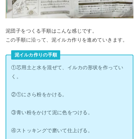
泥団子をつくる手順はこんな感じです。
この手順に沿って、泥イルカ作りを進めていきます。
泥イルカ作りの手順
①芯用土と水を混ぜて、イルカの形状を作ってい
く。
②①にさら粉をかける。
③青い粉をかけて泥に色をつける。
④ストッキングで磨いて仕上げる。