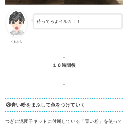
待ってろよイルカ！！
くれとむ
↓
１６時間後
↓
↓
③青い粉をまぶして色をつけていく
つぎに泥団子キットに付属している「青い粉」を使って