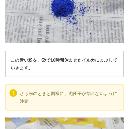
この青い粉を、②で16時間休ませたイルカにまぶして
いきます。
さら粉のときと同様に、泥団子が割れないように
注意