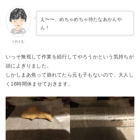
え〜〜、めちゃめちゃ待たなあかんや
ん！
くれとむ
いっそ無視して作業を続行してやろうかという気持ちが
頭によぎりました。
しかしまあ焦って崩れてたら元も子もないので、大人し
く16時間休ませておきます。