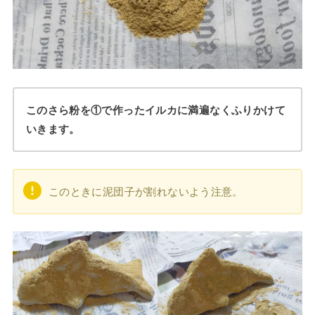
このさら粉を①で作ったイルカに満遍なくふりかけて
いきます。
このときに泥団子が割れないよう注意。