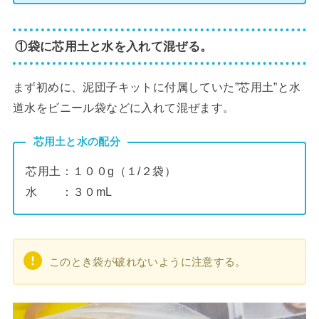
①袋に
芯用土
と水を入れて混ぜる。
まず初めに、泥団子キットに付属していた”芯用土”と水
道水をビニール袋などに入れて混ぜます。
芯用土と水の配分
芯用土：１００g（１/２袋）
水 ：３０mL
このとき袋が破れないように注意する。