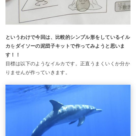
というわけで今回は、比較的シンプル形をしている
イル
カ
を
ダイソーの泥団子キットで作ってみようと思いま
す！！
目標は以下のようなイルカです。正直うまくいくか分か
りませんが作っていきます。