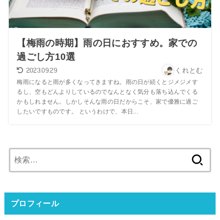
【梅雨の時期】雨の日におすすめ。家での
過ごし方10選
2023.09.29
くれとむ
梅雨になると雨が多くなってきますね。雨の日が続くとジメジメす
るし、空もどんよりしているのでなんとなく気分も落ち込んでくる
かもしれません。しかしそんな雨の日だからこそ、家で優雅に過ご
したいですものです。 というわけで、本日...
検
索:
プロフィール