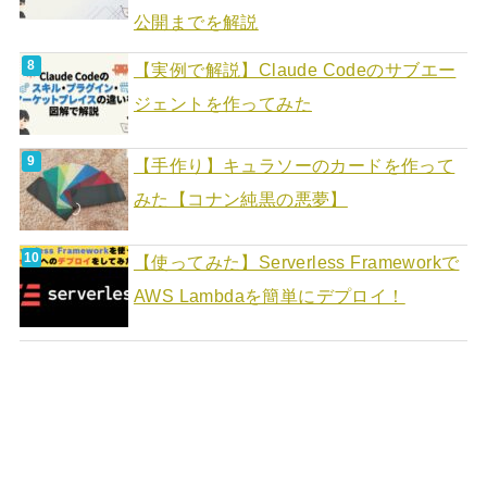
公開までを解説
【実例で解説】Claude Codeのサブエー
ジェントを作ってみた
【手作り】キュラソーのカードを作って
みた【コナン純黒の悪夢】
【使ってみた】Serverless Frameworkで
AWS Lambdaを簡単にデプロイ！