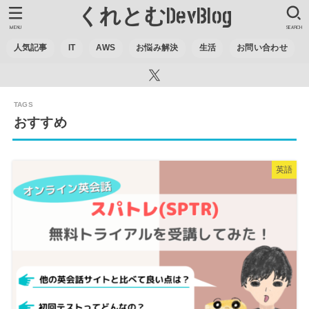
くれとむDevBlog
MENU
SEARCH
人気記事
IT
AWS
お悩み解決
生活
お問い合わせ
おすすめ
英語