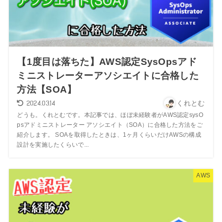
【1度目は落ちた】AWS認定SysOpsアド
ミニストレーターアソシエイトに合格した
方法【SOA】
2024.03.14
くれとむ
どうも。くれとむです。本記事では、ほぼ未経験者がAWS認定sysO
psアドミニストレーター アソシエイト（SOA）に合格した方法をご
紹介します。 SOAを取得したときは、1ヶ月くらいだけAWSの構成
設計を実施したくらいで...
AWS