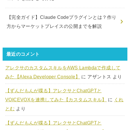
【完全ガイド】Claude Codeプラグインとは？作り
方からマーケットプレイスの公開までを解説
最近のコメント
アレクサのカスタムスキルをAWS Lambdaで作成して
みた【Alexa Developer Console】
に
アザントス
より
【ずんだもんが喋る】アレクサとChatGPTと
VOICEVOXを連携してみた【カスタムスキル】
に
くれ
とむ
より
【ずんだもんが喋る】アレクサとChatGPTと