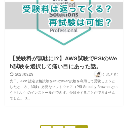
【受験料が無駄に!?】AWS試験でPSIのWe
b試験を選択して痛い目にあった話。
2023.09.29
くれとむ
先日、AWS認定資格試験をPSIのWeb試験を利用して受験しようと
したところ、試験に必要なソフトウェア（PSI Security Browserとい
うらしい）のインストールができず、受験をすることができません
でした。 3...