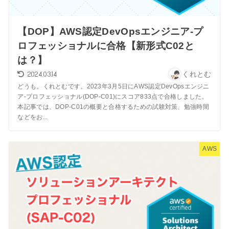
【DOP】AWS認定DevOpsエンジニア-プ
ロフェッショナルに合格【新形式C02と
は？】
2024.03.14
くれとむ
どうも。くれとむです。2023年3月5日にAWS認定DevOpsエンジニ
ア-プロフェッショナル(DOP-C01)にスコア833点で合格しました。
本記事では、DOP-C01の概要と合格するための試験対策、勉強時間
などをお...
AWS