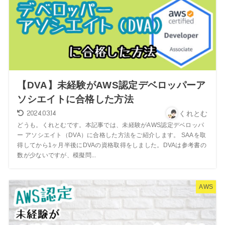
【DVA】未経験がAWS認定デベロッパーア
ソシエイトに合格した方法
2024.03.14
くれとむ
どうも。くれとむです。本記事では、未経験がAWS認定デベロッパ
ー アソシエイト（DVA）に合格した方法をご紹介します。 SAAを取
得してから1ヶ月半後にDVAの資格取得をしました。DVAは参考書の
数が少ないですが、模擬問...
AWS