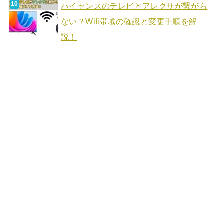
ハイセンスのテレビとアレクサが繋がら
ない？Wifi帯域の確認と変更手順を解
説！