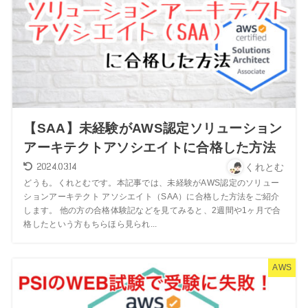
【SAA】未経験がAWS認定ソリューション
アーキテクトアソシエイトに合格した方法
2024.03.14
くれとむ
どうも。くれとむです。本記事では、未経験がAWS認定のソリュー
ションアーキテクト アソシエイト（SAA）に合格した方法をご紹介
します。 他の方の合格体験記などを見てみると、2週間や1ヶ月で合
格したという方もちらほら見られ...
AWS