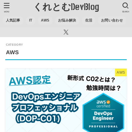
くれとむDevBlog
MENU
SEARCH
人気記事
IT
AWS
お悩み解決
生活
お問い合わせ
AWS
AWS