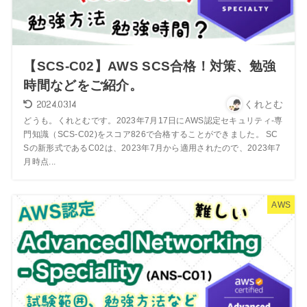
【SCS-C02】AWS SCS合格！対策、勉強
時間などをご紹介。
2024.03.14
くれとむ
どうも。くれとむです。2023年7月17日にAWS認定セキュリティ-専
門知識（SCS-C02)をスコア826で合格することができました。 SC
Sの新形式であるC02は、2023年7月から適用されたので、2023年7
月時点...
AWS