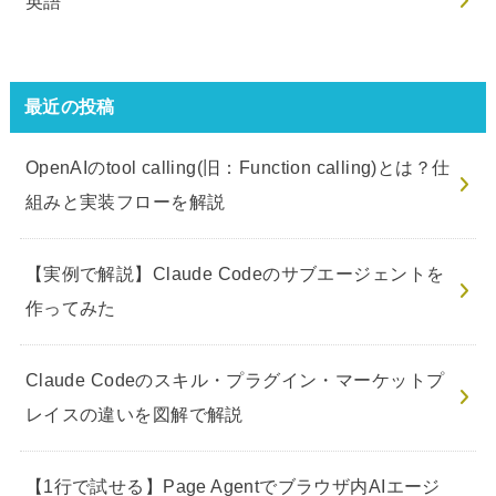
英語
最近の投稿
OpenAIのtool calling(旧：Function calling)とは？仕
組みと実装フローを解説
【実例で解説】Claude Codeのサブエージェントを
作ってみた
Claude Codeのスキル・プラグイン・マーケットプ
レイスの違いを図解で解説
【1行で試せる】Page Agentでブラウザ内AIエージ