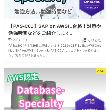
【PAS-C01】SAP on AWSに合格！対策や
勉強時間などをご紹介します。
2024.03.14
くれとむ
PASは2024年4月29日に廃止されます 2023年11月11日にAWS Cert
ified SAP on AWS – Specialty(PAS-C01)にスコア844で合格しまし
た。 実務でSAPを触った...
AWS