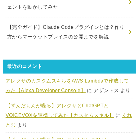
ェントを動かしてみた
【完全ガイド】Claude Codeプラグインとは？作り
方からマーケットプレイスの公開までを解説
最近のコメント
アレクサのカスタムスキルをAWS Lambdaで作成して
みた【Alexa Developer Console】
に
アザントス
より
【ずんだもんが喋る】アレクサとChatGPTと
VOICEVOXを連携してみた【カスタムスキル】
に
くれ
とむ
より