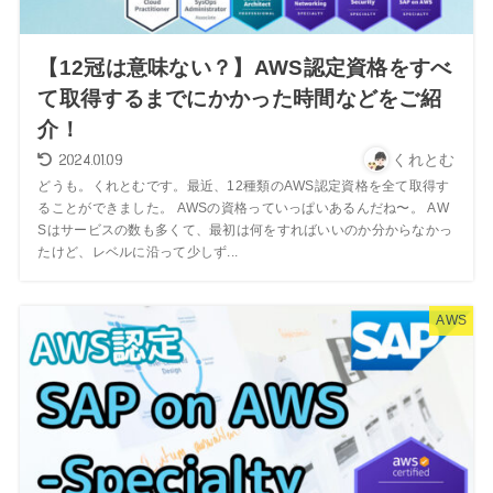
【12冠は意味ない？】AWS認定資格をすべ
て取得するまでにかかった時間などをご紹
介！
2024.01.09
くれとむ
どうも。くれとむです。最近、12種類のAWS認定資格を全て取得す
ることができました。 AWSの資格っていっぱいあるんだね〜。 AW
Sはサービスの数も多くて、最初は何をすればいいのか分からなかっ
たけど、レベルに沿って少しず...
AWS