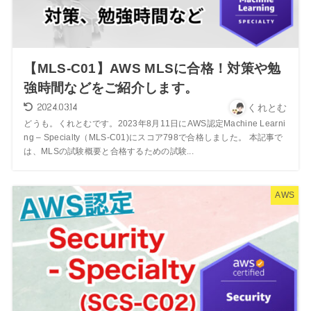
【MLS-C01】AWS MLSに合格！対策や勉
強時間などをご紹介します。
2024.03.14
くれとむ
どうも。くれとむです。2023年8月11日にAWS認定Machine Learni
ng – Specialty（MLS-C01)にスコア798で合格しました。 本記事で
は、MLSの試験概要と合格するための試験...
AWS