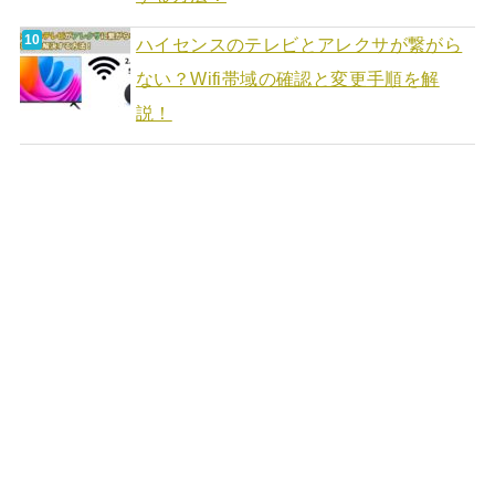
ハイセンスのテレビとアレクサが繋がら
ない？Wifi帯域の確認と変更手順を解
説！