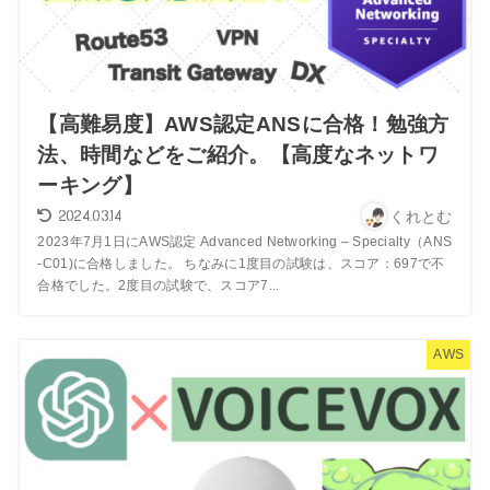
【高難易度】AWS認定ANSに合格！勉強方
法、時間などをご紹介。【高度なネットワ
ーキング】
2024.03.14
くれとむ
2023年7月1日にAWS認定 Advanced Networking – Specialty（ANS
-C01)に合格しました。 ちなみに1度目の試験は、スコア：697で不
合格でした。2度目の試験で、スコア7...
AWS