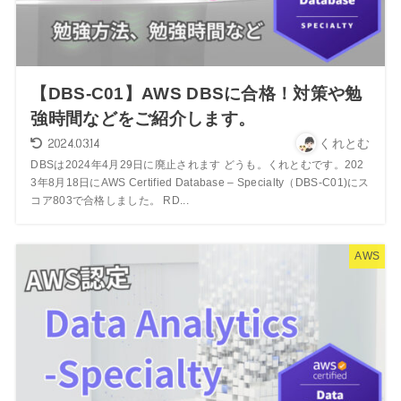
【DBS-C01】AWS DBSに合格！対策や勉
強時間などをご紹介します。
2024.03.14
くれとむ
DBSは2024年4月29日に廃止されます どうも。くれとむです。202
3年8月18日にAWS Certified Database – Specialty（DBS-C01)にス
コア803で合格しました。 RD...
AWS