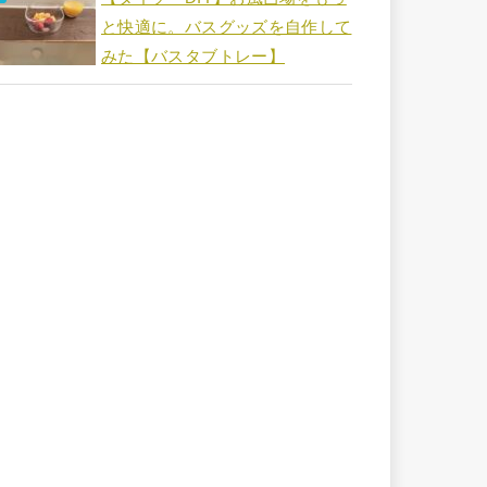
と快適に。バスグッズを自作して
みた【バスタブトレー】