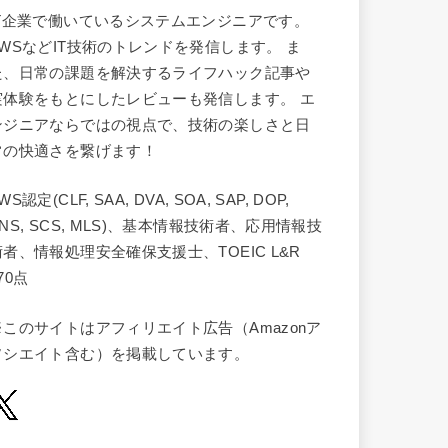
IT企業で働いているシステムエンジニアです。
AWSなどIT技術のトレンドを発信します。 ま
た、日常の課題を解決するライフハック記事や
実体験をもとにしたレビューも発信します。 エ
ンジニアならではの視点で、技術の楽しさと日
常の快適さを繋げます！
WS認定(CLF, SAA, DVA, SOA, SAP, DOP,
NS, SCS, MLS)、基本情報技術者、応用情報技
術者、情報処理安全確保支援士、TOEIC L&R
70点
※このサイトはアフィリエイト広告（Amazonア
ソシエイト含む）を掲載しています。