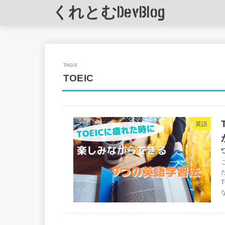
くれとむDevBlog
TOEIC
英語