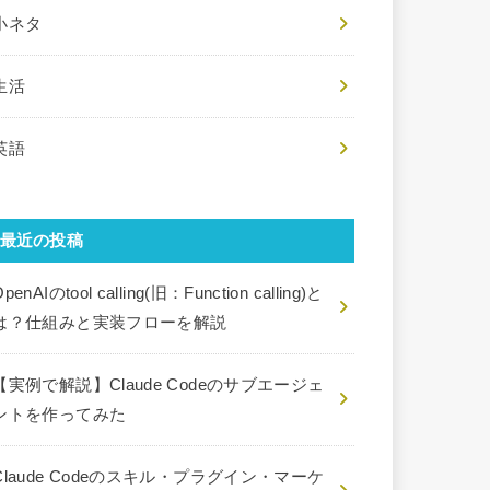
小ネタ
生活
英語
最近の投稿
penAIのtool calling(旧：Function calling)と
は？仕組みと実装フローを解説
【実例で解説】Claude Codeのサブエージェ
ントを作ってみた
Claude Codeのスキル・プラグイン・マーケ