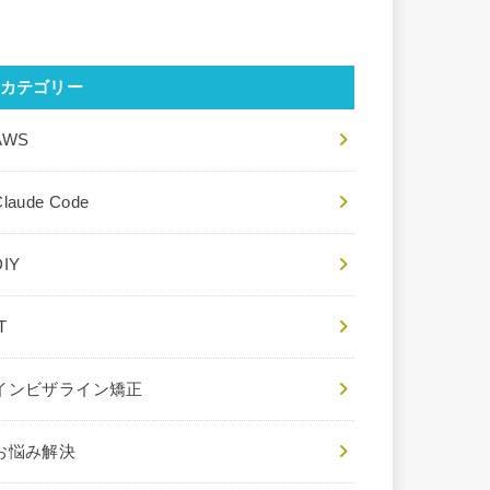
カテゴリー
AWS
Claude Code
DIY
T
インビザライン矯正
お悩み解決