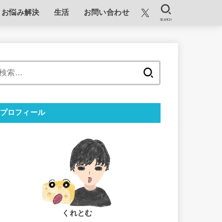
お悩み解決
生活
お問い合わせ
SEARCH
検
索:
プロフィール
くれとむ