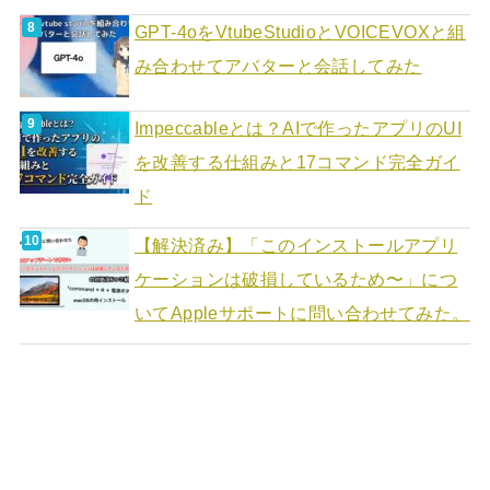
GPT-4oをVtubeStudioとVOICEVOXと組
み合わせてアバターと会話してみた
Impeccableとは？AIで作ったアプリのUI
を改善する仕組みと17コマンド完全ガイ
ド
【解決済み】「このインストールアプリ
ケーションは破損しているため〜」につ
いてAppleサポートに問い合わせてみた。