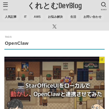
くれとむDevBlog
MENU
SEARCH
人気記事
IT
AWS
お悩み解決
生活
お問い合わせ
OpenClaw
IT