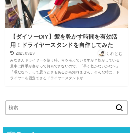
【ダイソーDIY】髪を乾かす時間を有効活
用！ドライヤースタンドを自作してみた
2023.09.29
くれとむ
みなさんドライヤーを使う時、何を考えていますか？乾かしている
最中は両手が塞がって何もできないので、「早く乾かないかな〜」
「暇だな〜」って思うときもあるかも知れません。そんな時に、ド
ライヤーを固定できるドライヤースタンドが...
検
索: