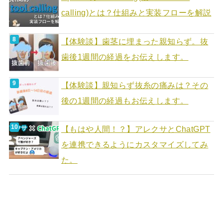
calling)とは？仕組みと実装フローを解説
【体験談】歯茎に埋まった親知らず。抜
歯後1週間の経過をお伝えします。
【体験談】親知らず抜糸の痛みは？その
後の1週間の経過もお伝えします。
【もはや人間！？】アレクサとChatGPT
を連携できるようにカスタマイズしてみ
た。