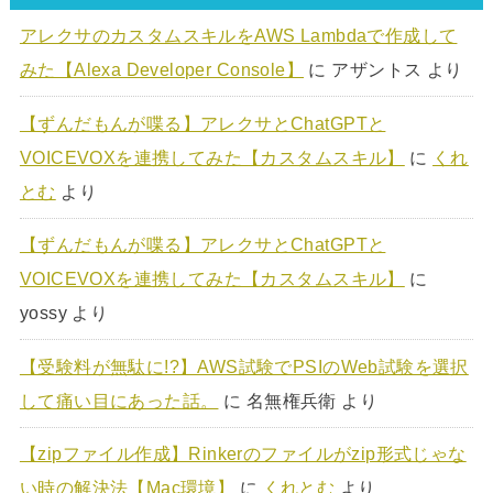
アレクサのカスタムスキルをAWS Lambdaで作成して
みた【Alexa Developer Console】
に
アザントス
より
【ずんだもんが喋る】アレクサとChatGPTと
VOICEVOXを連携してみた【カスタムスキル】
に
くれ
とむ
より
【ずんだもんが喋る】アレクサとChatGPTと
VOICEVOXを連携してみた【カスタムスキル】
に
yossy
より
【受験料が無駄に!?】AWS試験でPSIのWeb試験を選択
して痛い目にあった話。
に
名無権兵衛
より
【zipファイル作成】Rinkerのファイルがzip形式じゃな
い時の解決法【Mac環境】
に
くれとむ
より