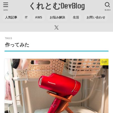
くれとむDevBlog
MENU
SEARCH
人気記事
IT
AWS
お悩み解決
生活
お問い合わせ
作ってみた
DIY