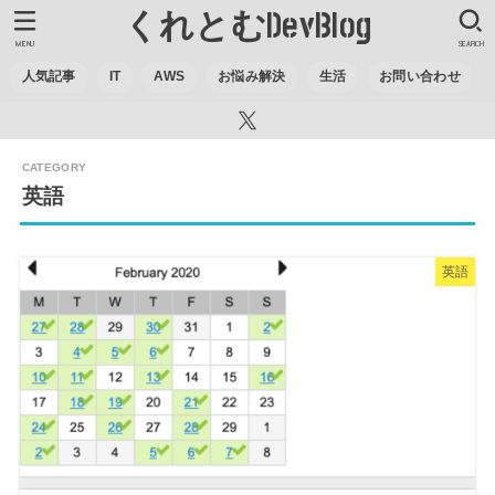
くれとむDevBlog
MENU
SEARCH
人気記事
IT
AWS
お悩み解決
生活
お問い合わせ
英語
英語