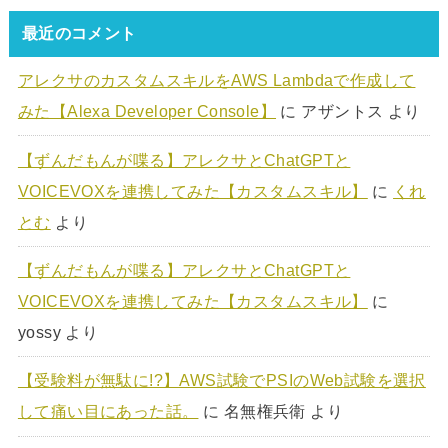
最近のコメント
アレクサのカスタムスキルをAWS Lambdaで作成して
みた【Alexa Developer Console】
に
アザントス
より
【ずんだもんが喋る】アレクサとChatGPTと
VOICEVOXを連携してみた【カスタムスキル】
に
くれ
とむ
より
【ずんだもんが喋る】アレクサとChatGPTと
VOICEVOXを連携してみた【カスタムスキル】
に
yossy
より
【受験料が無駄に!?】AWS試験でPSIのWeb試験を選択
して痛い目にあった話。
に
名無権兵衛
より