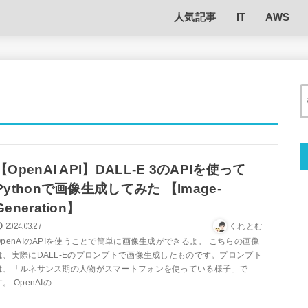
人気記事
IT
AWS
【OpenAI API】DALL-E 3のAPIを使って
Pythonで画像生成してみた 【Image-
Generation】
2024.03.27
くれとむ
OpenAIのAPIを使うことで簡単に画像生成ができるよ。 こちらの画像
は、実際にDALL-Eのプロンプトで画像生成したものです。プロンプト
は、「ルネサンス期の人物がスマートフォンを使っている様子」で
。 OpenAIの...