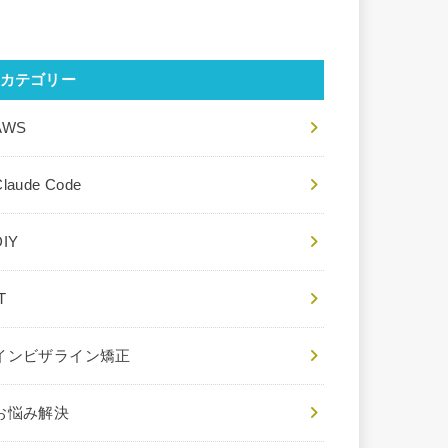
カテゴリー
AWS
Claude Code
DIY
T
インビザライン矯正
お悩み解決