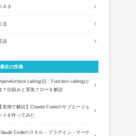
小ネタ
生活
英語
最近の投稿
penAIのtool calling(旧：Function calling)と
は？仕組みと実装フローを解説
【実例で解説】Claude Codeのサブエージェ
ントを作ってみた
Claude Codeのスキル・プラグイン・マーケ