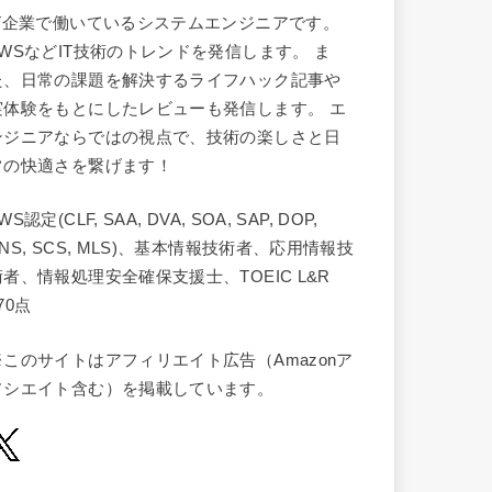
IT企業で働いているシステムエンジニアです。
AWSなどIT技術のトレンドを発信します。 ま
た、日常の課題を解決するライフハック記事や
実体験をもとにしたレビューも発信します。 エ
ンジニアならではの視点で、技術の楽しさと日
常の快適さを繋げます！
WS認定(CLF, SAA, DVA, SOA, SAP, DOP,
NS, SCS, MLS)、基本情報技術者、応用情報技
術者、情報処理安全確保支援士、TOEIC L&R
70点
※このサイトはアフィリエイト広告（Amazonア
ソシエイト含む）を掲載しています。