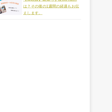
は？その後の1週間の経過もお伝
えします。