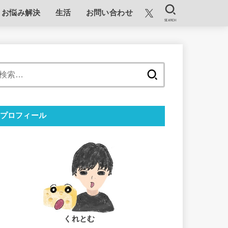
お悩み解決
生活
お問い合わせ
SEARCH
検
索:
プロフィール
くれとむ