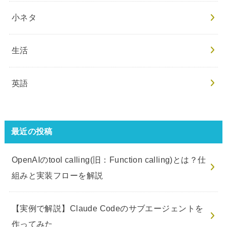
小ネタ
生活
英語
最近の投稿
OpenAIのtool calling(旧：Function calling)とは？仕
組みと実装フローを解説
【実例で解説】Claude Codeのサブエージェントを
作ってみた