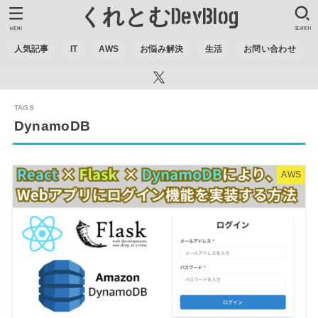
くれとむDevBlog
MENU
SEARCH
人気記事
IT
AWS
お悩み解決
生活
お問い合わせ
DynamoDB
AWS