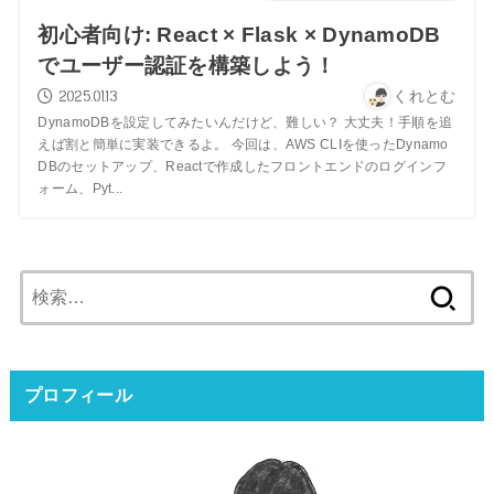
初心者向け: React × Flask × DynamoDB
でユーザー認証を構築しよう！
2025.01.13
くれとむ
DynamoDBを設定してみたいんだけど、難しい？ 大丈夫！手順を追
えば割と簡単に実装できるよ。 今回は、AWS CLIを使ったDynamo
DBのセットアップ、Reactで作成したフロントエンドのログインフ
ォーム、Pyt...
検
索:
プロフィール