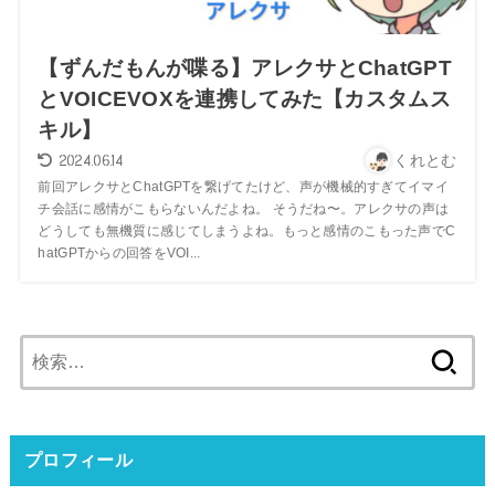
【ずんだもんが喋る】アレクサとChatGPT
とVOICEVOXを連携してみた【カスタムス
キル】
2024.06.14
くれとむ
前回アレクサとChatGPTを繋げてたけど、声が機械的すぎてイマイ
チ会話に感情がこもらないんだよね。 そうだね〜。アレクサの声は
どうしても無機質に感じてしまうよね。もっと感情のこもった声でC
hatGPTからの回答をVOI...
検
索:
プロフィール