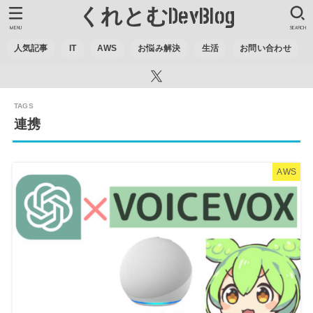
くれとむDevBlog
MENU
SEARCH
人気記事
IT
AWS
お悩み解決
生活
お問い合わせ
連携
AWS