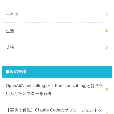
小ネタ
生活
英語
最近の投稿
OpenAIのtool calling(旧：Function calling)とは？仕
組みと実装フローを解説
【実例で解説】Claude Codeのサブエージェントを