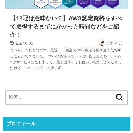
【12冠は意味ない？】AWS認定資格をすべ
て取得するまでにかかった時間などをご紹
介！
2024.01.09
くれとむ
どうも。くれとむです。最近、12種類のAWS認定資格を全て取得す
ることができました。 AWSの資格っていっぱいあるんだね〜。 AW
Sはサービスの数も多くて、最初は何をすればいいのか分からなかっ
たけど、レベルに沿って少しず...
検
索:
プロフィール