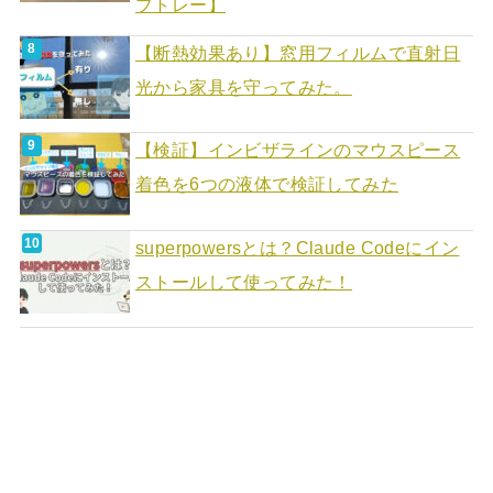
ブトレー】
【断熱効果あり】窓用フィルムで直射日
光から家具を守ってみた。
【検証】インビザラインのマウスピース
着色を6つの液体で検証してみた
superpowersとは？Claude Codeにイン
ストールして使ってみた！