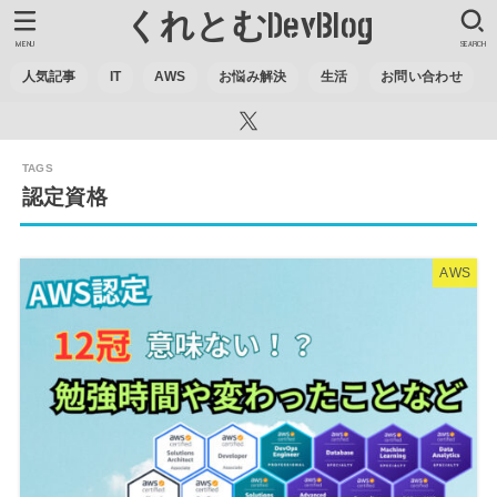
くれとむDevBlog
MENU
SEARCH
人気記事
IT
AWS
お悩み解決
生活
お問い合わせ
認定資格
AWS