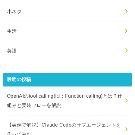
小ネタ
生活
英語
最近の投稿
OpenAIのtool calling(旧：Function calling)とは？仕
組みと実装フローを解説
【実例で解説】Claude Codeのサブエージェントを
作ってみた