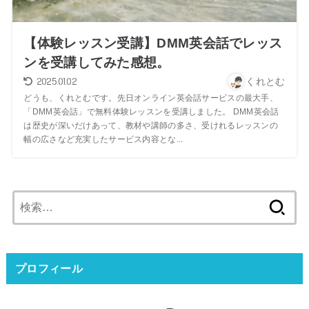
【体験レッスン受講】DMM英会話でレッス
ンを受講してみた感想。
2025.01.02
くれとむ
どうも、くれとむです。先日オンライン英会話サービスの最大手、
「DMM英会話」で無料体験レッスンを受講しました。 DMM英会話
は歴史が深いだけあって、教材や講師の多さ、受けれるレッスンの
幅の広さなど充実したサービス内容とな...
検
索:
プロフィール