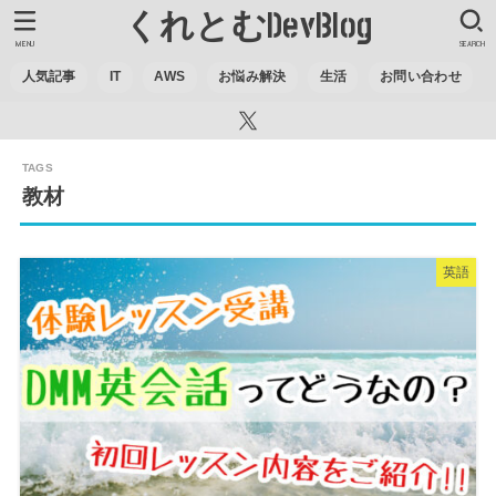
くれとむDevBlog
MENU
SEARCH
人気記事
IT
AWS
お悩み解決
生活
お問い合わせ
教材
英語