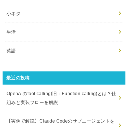
小ネタ
生活
英語
最近の投稿
OpenAIのtool calling(旧：Function calling)とは？仕
組みと実装フローを解説
【実例で解説】Claude Codeのサブエージェントを