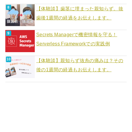
【体験談】歯茎に埋まった親知らず。抜
歯後1週間の経過をお伝えします。
Secrets Managerで機密情報を守る！
Serverless Frameworkでの実践例
【体験談】親知らず抜糸の痛みは？その
後の1週間の経過もお伝えします。