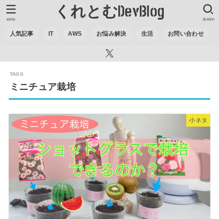
くれとむDevBlog
MENU
SEARCH
人気記事
IT
AWS
お悩み解決
生活
お問い合わせ
ミニチュア栽培
小ネタ