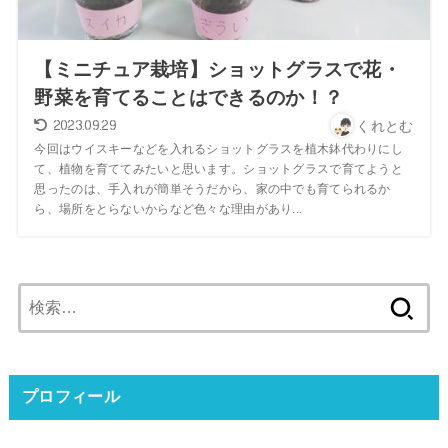
【ミニチュア栽培】ショットグラスで花・
野菜を育てることはできるのか！？
2023.09.29
くれとむ
今回はウイスキーなどを入れるショットグラスを植木鉢代わりにし
て、植物を育ててみたいと思います。ショットグラスで育てようと
思ったのは、手入れが簡単そうだから、家の中でも育てられるか
ら、場所をとらないからなど色々な理由があり...
検
索:
プロフィール