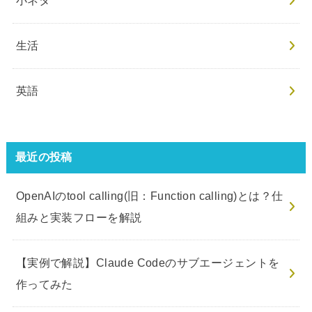
小ネタ
生活
英語
最近の投稿
OpenAIのtool calling(旧：Function calling)とは？仕
組みと実装フローを解説
【実例で解説】Claude Codeのサブエージェントを
作ってみた