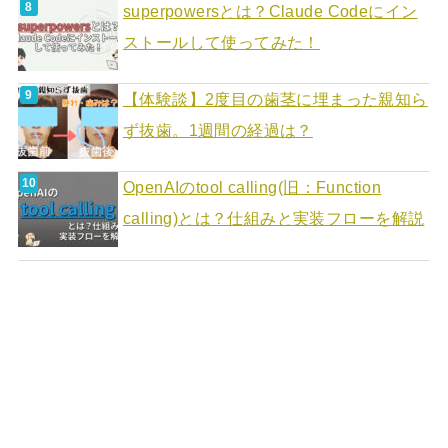
superpowersとは？Claude Codeにイン
ストールして使ってみた！
【体験談】2度目の歯茎に埋まった親知ら
ず抜歯。1週間の経過は？
OpenAIのtool calling(旧：Function
calling)とは？仕組みと実装フローを解説