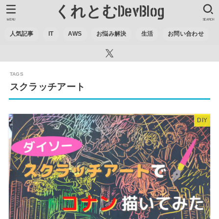
くれとむDevBlog
MENU
SEARCH
人気記事
IT
AWS
お悩み解決
生活
お問い合わせ
スクラッチアート
DIY