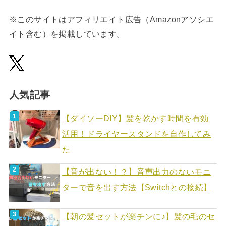
※このサイトはアフィリエイト広告（Amazonアソシエ
イト含む）を掲載しています。
人気記事
【ダイソーDIY】髪を乾かす時間を有効
活用！ドライヤースタンドを自作してみ
た
【音が出ない！？】音声出力のないモニ
ターで音を出す方法【Switchとの接続】
【朝の髪セットが楽チンに♪】髪の毛のセ