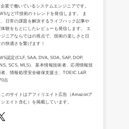
IT企業で働いているシステムエンジニアです。
AWSなどIT技術のトレンドを発信します。 ま
た、日常の課題を解決するライフハック記事や
実体験をもとにしたレビューも発信します。 エ
ンジニアならではの視点で、技術の楽しさと日
常の快適さを繋げます！
WS認定(CLF, SAA, DVA, SOA, SAP, DOP,
NS, SCS, MLS)、基本情報技術者、応用情報技
術者、情報処理安全確保支援士、TOEIC L&R
70点
※このサイトはアフィリエイト広告（Amazonア
ソシエイト含む）を掲載しています。