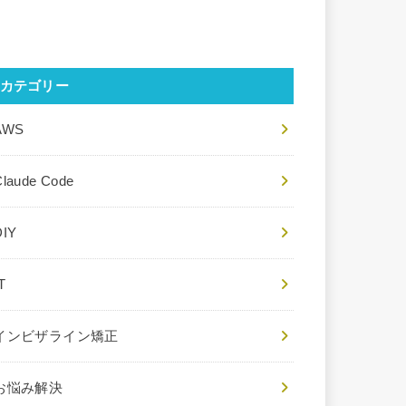
カテゴリー
AWS
Claude Code
DIY
T
インビザライン矯正
お悩み解決