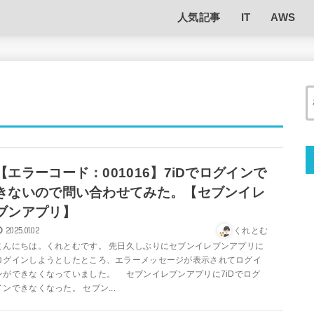
人気記事
IT
AWS
【エラーコード：001016】7iDでログインで
きないので問い合わせてみた。【セブンイレ
ブンアプリ】
2025.01.02
くれとむ
こんにちは。くれとむです。 先日久しぶりにセブンイレブンアプリに
ログインしようとしたところ、エラーメッセージが表示されてログイ
ンができなくなっていました。 セブンイレブンアプリに7iDでログ
インできなくなった。 セブン...