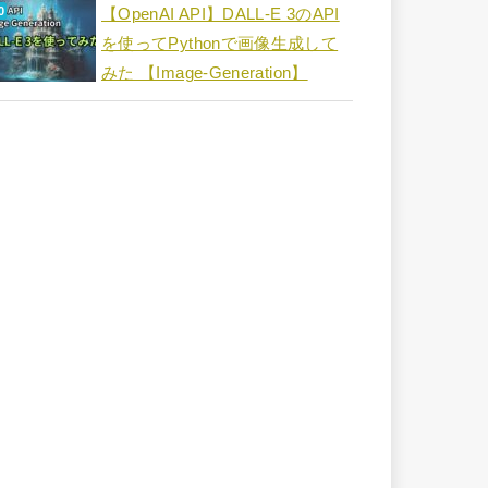
【OpenAI API】DALL-E 3のAPI
を使ってPythonで画像生成して
みた 【Image-Generation】