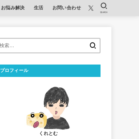
お悩み解決
生活
お問い合わせ
SEARCH
検
索:
プロフィール
くれとむ