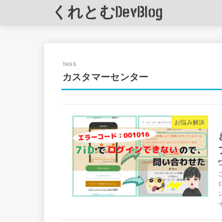
くれとむDevBlog
カスタマーセンター
お悩み解決