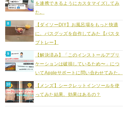
を連携できるようにカスタマイズしてみ
た。
【ダイソーDIY】お風呂場をもっと快適
に。バスグッズを自作してみた【バスタ
ブトレー】
【解決済み】「このインストールアプリ
ケーションは破損しているため〜」につ
いてAppleサポートに問い合わせてみた。
【メンズ】シークレットインソールを使
ってみた結果。効果はあるの？