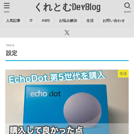
くれとむDevBlog
MENU
SEARCH
人気記事
IT
AWS
お悩み解決
生活
お問い合わせ
設定
生活