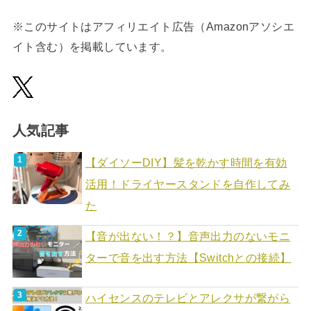
※このサイトはアフィリエイト広告（Amazonアソシエ
イト含む）を掲載しています。
人気記事
【ダイソーDIY】髪を乾かす時間を有効
活用！ドライヤースタンドを自作してみ
た
【音が出ない！？】音声出力のないモニ
ターで音を出す方法【Switchとの接続】
ハイセンスのテレビとアレクサが繋がら