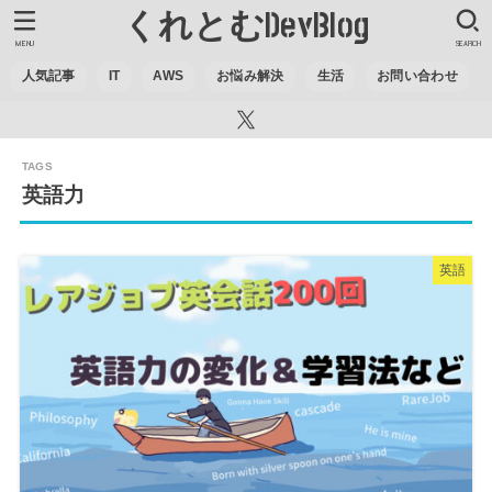
くれとむDevBlog
MENU
SEARCH
人気記事
IT
AWS
お悩み解決
生活
お問い合わせ
英語力
英語