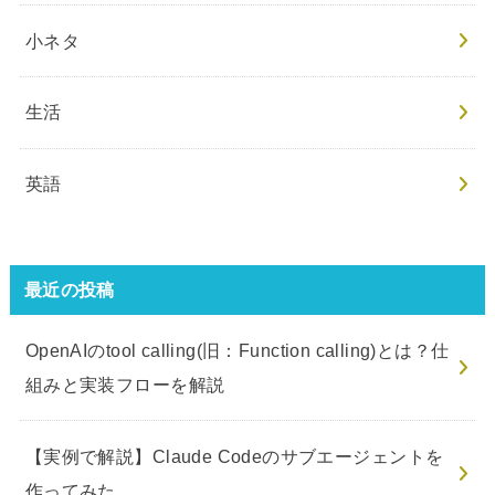
小ネタ
生活
英語
最近の投稿
OpenAIのtool calling(旧：Function calling)とは？仕
組みと実装フローを解説
【実例で解説】Claude Codeのサブエージェントを
作ってみた