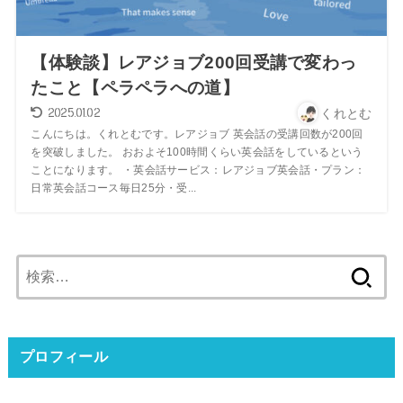
【体験談】レアジョブ200回受講で変わっ
たこと【ペラペラへの道】
2025.01.02
くれとむ
こんにちは。くれとむです。レアジョブ 英会話の受講回数が200回
を突破しました。 おおよそ100時間くらい英会話をしているという
ことになります。 ・英会話サービス：レアジョブ英会話・プラン：
日常英会話コース毎日25分・受...
検
索:
プロフィール