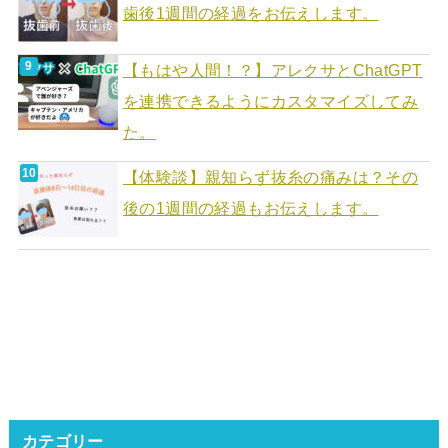
歯後1週間の経過をお伝えします。
【もはや人間！？】アレクサとChatGPT
を連携できるようにカスタマイズしてみ
た。
【体験談】親知らず抜糸の痛みは？その
後の1週間の経過もお伝えします。
カテゴリー