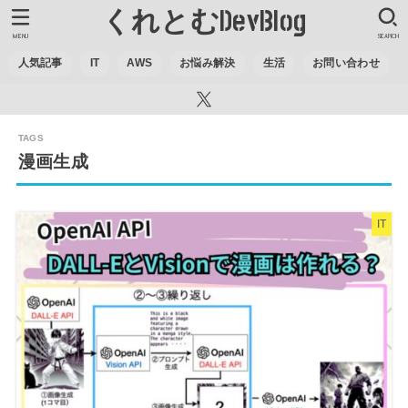
くれとむDevBlog
MENU
SEARCH
人気記事
IT
AWS
お悩み解決
生活
お問い合わせ
漫画生成
IT