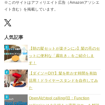
※このサイトはアフィリエイト広告（Amazonアソシエ
イト含む）を掲載しています。
人気記事
【朝の髪セットが楽チンに♪】髪の毛のセ
ットに便利な「霧吹き」をご紹介しま
す！
【ダイソーDIY】髪を乾かす時間を有効
活用！ドライヤースタンドを自作してみ
た
OpenAIのtool calling(旧：Function