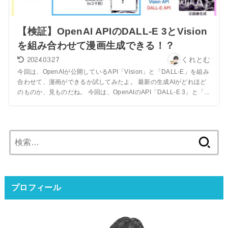
【検証】OpenAI APIのDALL-E 3とVision
を組み合わせて漫画生成できる！？
2024.03.27
くれとむ
今回は、OpenAIが公開しているAPI「Vision」と「DALL-E」を組み
合わせて、漫画ができるか試してみたよ。 最新の生成AIがどれほど
のものか、見ものだね。 今回は、OpenAIのAPI「DALL-E 3」と「...
検
索:
プロフィール