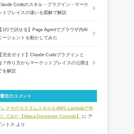
Claude Codeのスキル・プラグイン・マーケ
ットプレイスの違いを図解で解説
【1行で試せる】Page Agentでブラウザ内AI
エージェントを動かしてみた
【完全ガイド】Claude Codeプラグインと
は？作り方からマーケットプレイスの公開ま
でを解説
最近のコメント
アレクサのカスタムスキルをAWS Lambdaで作
してみた【Alexa Developer Console】
に
ア
ザントス
より