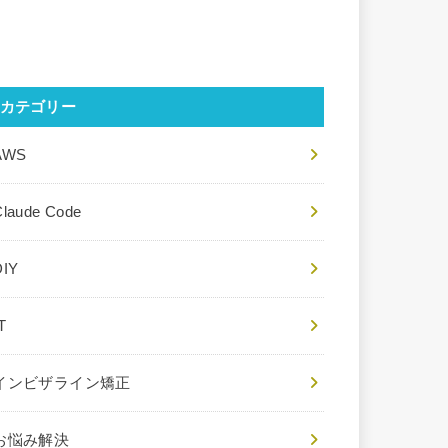
カテゴリー
AWS
Claude Code
DIY
T
インビザライン矯正
お悩み解決