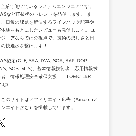
IT企業で働いているシステムエンジニアです。
AWSなどIT技術のトレンドを発信します。 ま
た、日常の課題を解決するライフハック記事や
実体験をもとにしたレビューも発信します。 エ
ンジニアならではの視点で、技術の楽しさと日
常の快適さを繋げます！
WS認定(CLF, SAA, DVA, SOA, SAP, DOP,
NS, SCS, MLS)、基本情報技術者、応用情報技
術者、情報処理安全確保支援士、TOEIC L&R
70点
※このサイトはアフィリエイト広告（Amazonア
ソシエイト含む）を掲載しています。