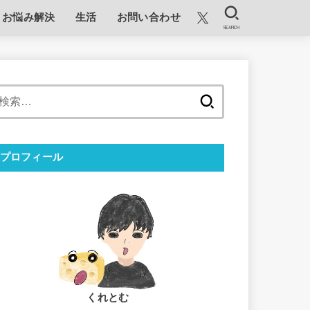
お悩み解決
生活
お問い合わせ
SEARCH
検
索:
プロフィール
くれとむ