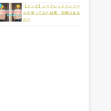
【メンズ】シークレットインソー
ルを使ってみた結果。効果はある
の？