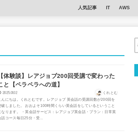
人気記事
IT
AWS
【体験談】レアジョブ200回受講で変わった
こと【ペラペラへの道】
2025.01.02
くれとむ
こんにちは。くれとむです。レアジョブ 英会話の受講回数が200回を
突破しました。 おおよそ100時間くらい英会話をしているということ
になります。 ・英会話サービス：レアジョブ英会話・プラン：日常英
会話コース毎日25分・受...