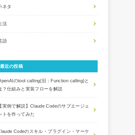
小ネタ
生活
英語
最近の投稿
penAIのtool calling(旧：Function calling)と
は？仕組みと実装フローを解説
【実例で解説】Claude Codeのサブエージェ
ントを作ってみた
Claude Codeのスキル・プラグイン・マーケ