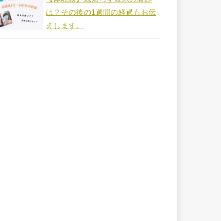
は？その後の1週間の経過もお伝
えします。