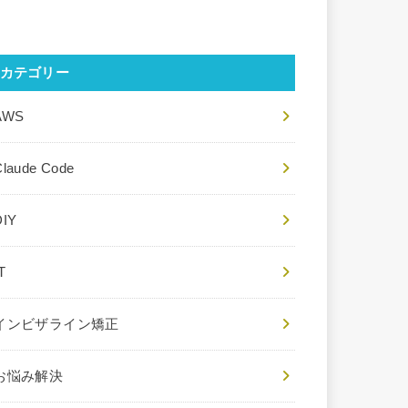
カテゴリー
AWS
Claude Code
DIY
T
インビザライン矯正
お悩み解決