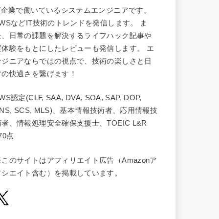
IT企業で働いているシステムエンジニアです。
AWSなどIT技術のトレンドを発信します。 ま
た、日常の課題を解決するライフハック記事や
実体験をもとにしたレビューも発信します。 エ
ンジニアならではの視点で、技術の楽しさと日
常の快適さを繋げます！
WS認定(CLF, SAA, DVA, SOA, SAP, DOP,
NS, SCS, MLS)、基本情報技術者、応用情報技
術者、情報処理安全確保支援士、TOEIC L&R
70点
※このサイトはアフィリエイト広告（Amazonア
ソシエイト含む）を掲載しています。