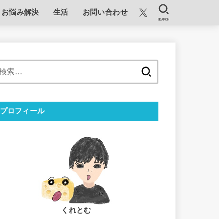
お悩み解決
生活
お問い合わせ
SEARCH
検
索:
プロフィール
くれとむ