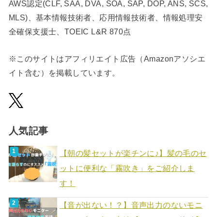
AWS認定(CLF, SAA, DVA, SOA, SAP, DOP, ANS, SCS,
MLS)、基本情報技術者、応用情報技術者、情報処理安
全確保支援士、TOEIC L&R 870点
※このサイトはアフィリエイト広告（Amazonアソシエ
イト含む）を掲載しています。
人気記事
【朝の髪セットが楽チンに♪】髪の毛のセ
ットに便利な「霧吹き」をご紹介しま
す！
【音が出ない！？】音声出力のないモニ