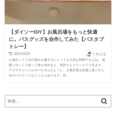
【ダイソーDIY】お風呂場をもっと快適
に。バスグッズを自作してみた【バスタブ
トレー】
2023.09.29
くれとむ
お風呂って１日の疲れを癒すのにとっても大切な時間ですよね。 湯
船にゆっくり使って体を休めると、気持ちもリラックスできます。
アロマキャンドルやバスボムのように、お風呂場を快適に過ごすた
めのバスグッズもたくさんあります。自...
検
索: