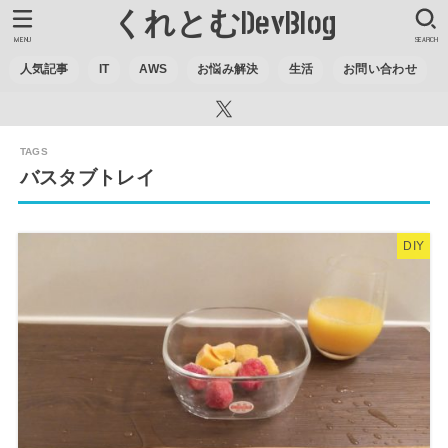
くれとむDevBlog
MENU
SEARCH
人気記事
IT
AWS
お悩み解決
生活
お問い合わせ
バスタブトレイ
DIY